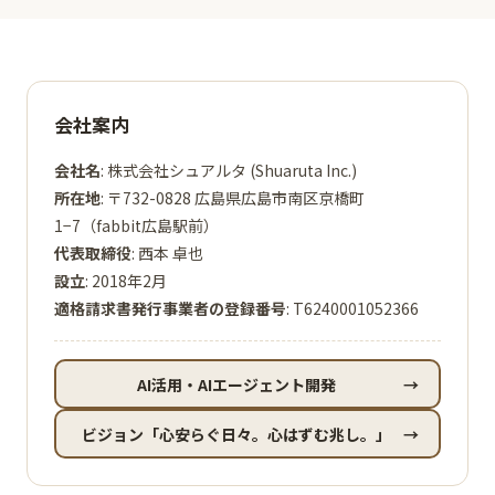
会社案内
会社名
: 株式会社シュアルタ (Shuaruta Inc.)
所在地
: 〒732-0828 広島県広島市南区京橋町
1−7（fabbit広島駅前）
代表取締役
: 西本 卓也
設立
: 2018年2月
適格請求書発行事業者の登録番号
: T6240001052366
AI活用・AIエージェント開発
→
ビジョン「心安らぐ日々。心はずむ兆し。」
→