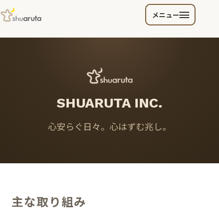
メニュー
SHUARUTA INC.
心安らぐ日々。心はずむ兆し。
主な取り組み