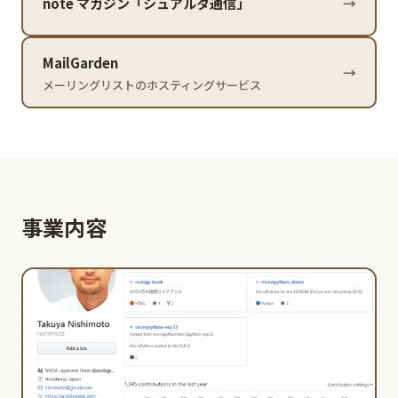
note マガジン「シュアルタ通信」
→
MailGarden
→
メーリングリストのホスティングサービス
事業内容