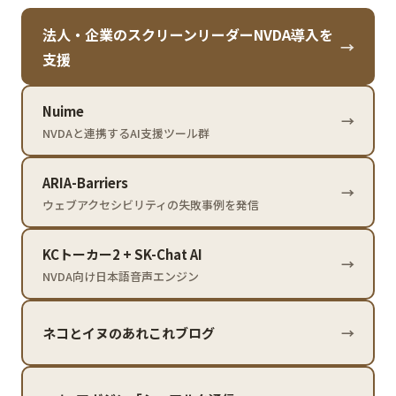
法人・企業のスクリーンリーダーNVDA導入を
→
支援
Nuime
→
NVDAと連携するAI支援ツール群
ARIA-Barriers
→
ウェブアクセシビリティの失敗事例を発信
KCトーカー2 + SK-Chat AI
→
NVDA向け日本語音声エンジン
ネコとイヌのあれこれブログ
→