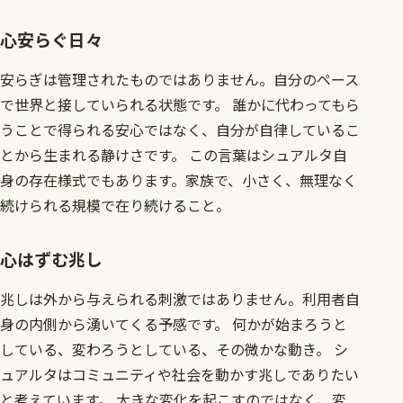
心安らぐ日々
安らぎは管理されたものではありません。自分のペース
で世界と接していられる状態です。 誰かに代わってもら
うことで得られる安心ではなく、自分が自律しているこ
とから生まれる静けさです。 この言葉はシュアルタ自
身の存在様式でもあります。家族で、小さく、無理なく
続けられる規模で在り続けること。
心はずむ兆し
兆しは外から与えられる刺激ではありません。利用者自
身の内側から湧いてくる予感です。 何かが始まろうと
している、変わろうとしている、その微かな動き。 シ
ュアルタはコミュニティや社会を動かす兆しでありたい
と考えています。 大きな変化を起こすのではなく、変