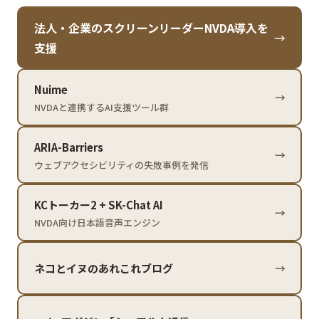
法人・企業のスクリーンリーダーNVDA導入を
→
支援
Nuime
→
NVDAと連携するAI支援ツール群
ARIA-Barriers
→
ウェブアクセシビリティの失敗事例を発信
KCトーカー2 + SK-Chat AI
→
NVDA向け日本語音声エンジン
ネコとイヌのあれこれブログ
→