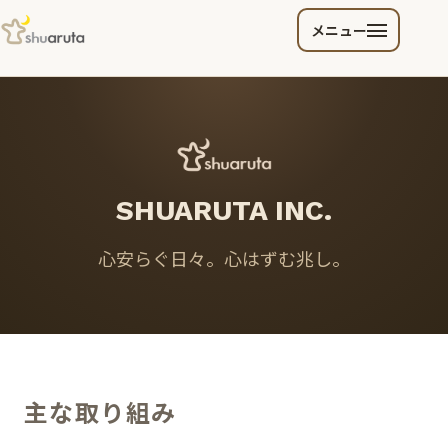
メニュー
SHUARUTA INC.
心安らぐ日々。心はずむ兆し。
主な取り組み