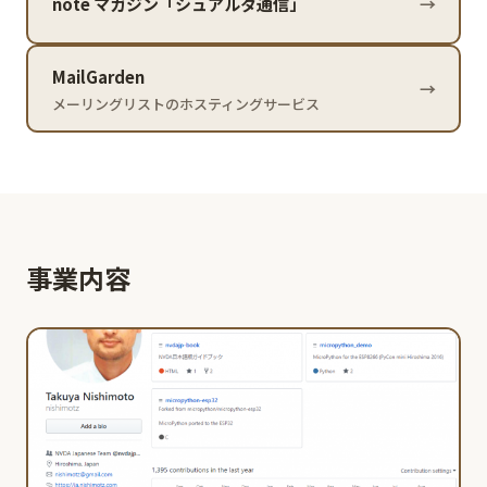
note マガジン「シュアルタ通信」
→
MailGarden
→
メーリングリストのホスティングサービス
事業内容