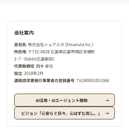
会社案内
会社名
: 株式会社シュアルタ (Shuaruta Inc.)
所在地
: 〒732-0828 広島県広島市南区京橋町
1−7（fabbit広島駅前）
代表取締役
: 西本 卓也
設立
: 2018年2月
適格請求書発行事業者の登録番号
: T6240001052366
AI活用・AIエージェント開発
→
ビジョン「心安らぐ日々。心はずむ兆し。」
→